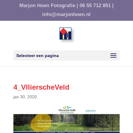
Marjon Hoen Fotografie |
06 55 712 851 |
info@marjonhoen.nl
Selecteer een pagina
4_VllierscheVeld
jan 30, 2020