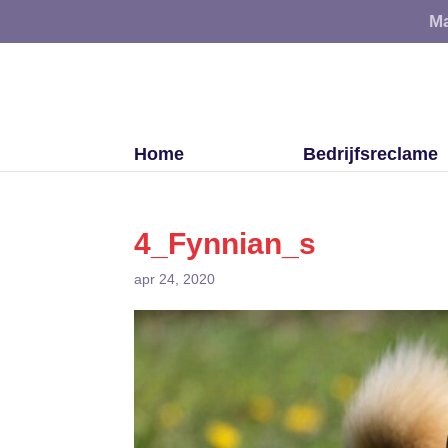
Ma
Home
Bedrijfsreclame
4_Fynnian_s
apr 24, 2020