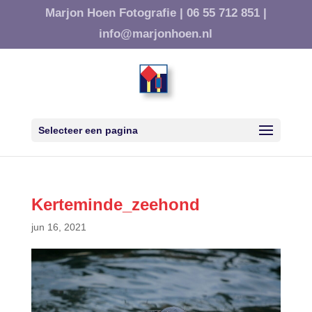
Marjon Hoen Fotografie |
06 55 712 851 |
info@marjonhoen.nl
Selecteer een pagina
Kerteminde_zeehond
jun 16, 2021