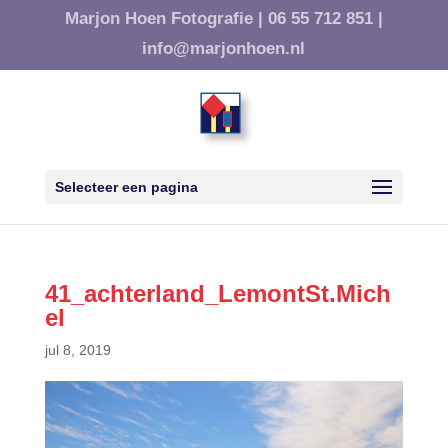
Marjon Hoen Fotografie |
06 55 712 851 |
info@marjonhoen.nl
Selecteer een pagina
41_achterland_LemontSt.Mich
el
jul 8, 2019