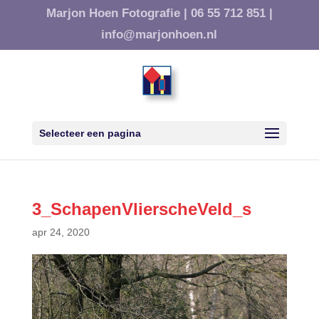
Marjon Hoen Fotografie |
06 55 712 851 |
info@marjonhoen.nl
Selecteer een pagina
3_SchapenVlierscheVeld_s
apr 24, 2020