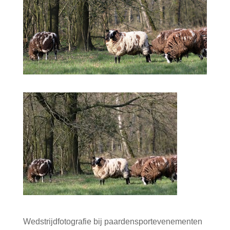
Wedstrijdfotografie bij paardensportevenementen