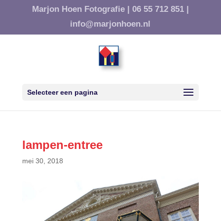
Marjon Hoen Fotografie |
06 55 712 851 |
info@marjonhoen.nl
Selecteer een pagina
lampen-entree
mei 30, 2018