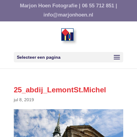
Marjon Hoen Fotografie |
06 55 712 851 |
info@marjonhoen.nl
Selecteer een pagina
25_abdij_LemontSt.Michel
jul 8, 2019