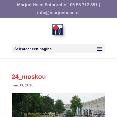
Marjon Hoen Fotografie |
06 55 712 851 |
info@marjonhoen.nl
Selecteer een pagina
24_moskou
mei 30, 2018