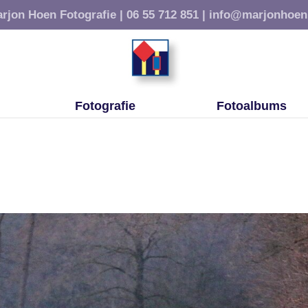
rjon Hoen Fotografie |
06 55 712 851 |
info@marjonhoen
Fotografie
Fotoalbums