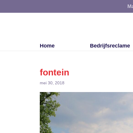
Ma
Home
Bedrijfsreclame
fontein
mei 30, 2018