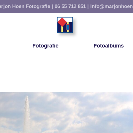
rjon Hoen Fotografie |
06 55 712 851 |
info@marjonhoen
Fotografie
Fotoalbums