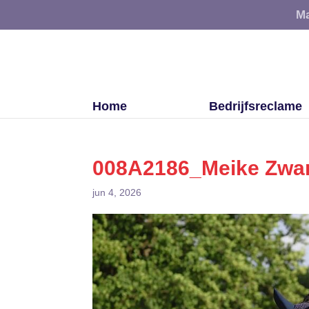
Ma
Home
Bedrijfsreclame
008A2186_Meike Zwa
jun 4, 2026