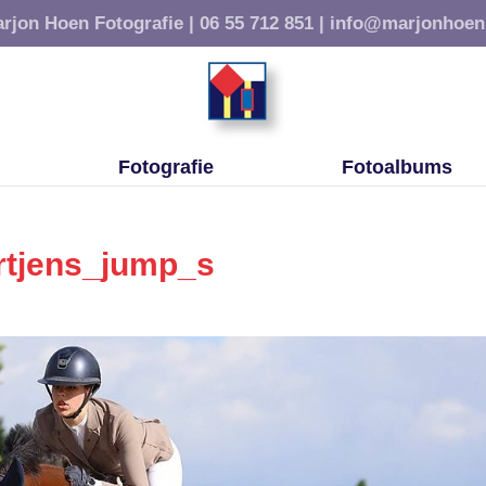
rjon Hoen Fotografie |
06 55 712 851 |
info@marjonhoen
Fotografie
Fotoalbums
rtjens_jump_s