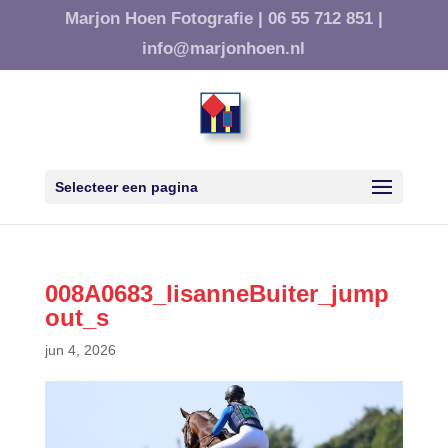
Marjon Hoen Fotografie |
06 55 712 851 |
info@marjonhoen.nl
Selecteer een pagina
008A0683_lisanneBuiter_jump
out_s
jun 4, 2026