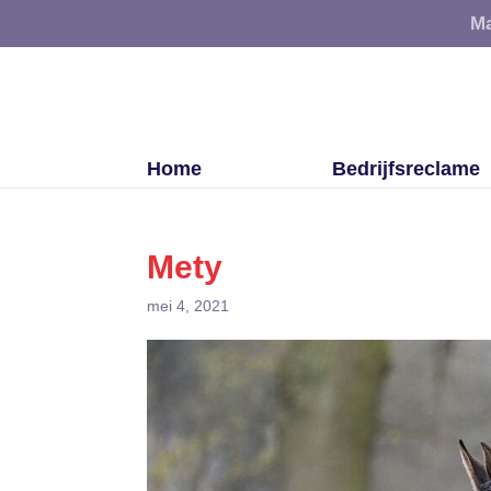
Ma
Home
Bedrijfsreclame
Mety
mei 4, 2021