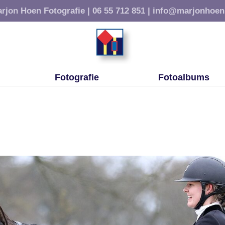
rjon Hoen Fotografie |
06 55 712 851 |
info@marjonhoen
Fotografie
Fotoalbums