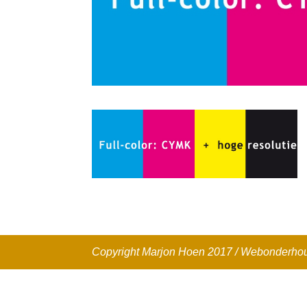
Copyright Marjon Hoen 2017 / Webonderh