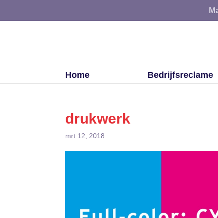
Ma
Home
Bedrijfsreclame
drukwerk
mrt 12, 2018