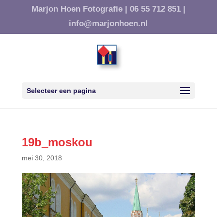
Marjon Hoen Fotografie |
06 55 712 851 |
info@marjonhoen.nl
Selecteer een pagina
19b_moskou
mei 30, 2018