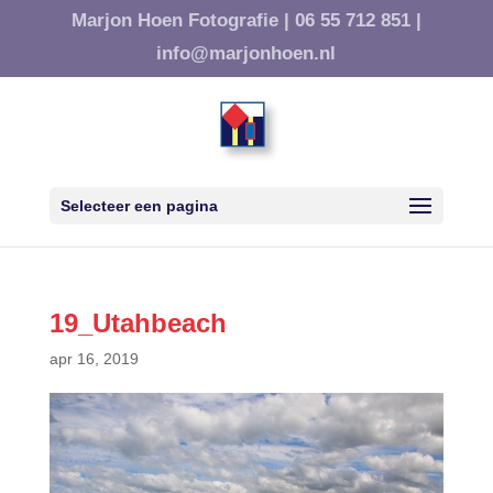
Marjon Hoen Fotografie |
06 55 712 851 |
info@marjonhoen.nl
Selecteer een pagina
19_Utahbeach
apr 16, 2019