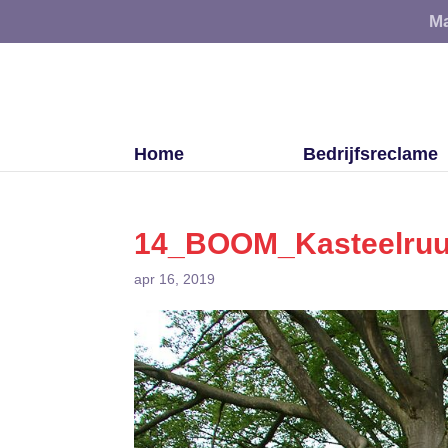
Ma
Home
Bedrijfsreclame
14_BOOM_Kasteelruu
apr 16, 2019