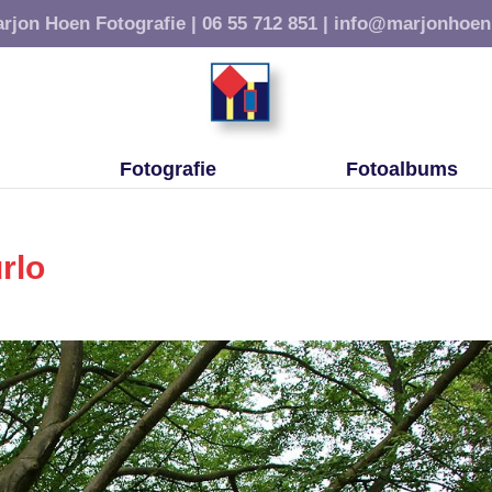
rjon Hoen Fotografie |
06 55 712 851 |
info@marjonhoen
Fotografie
Fotoalbums
rlo