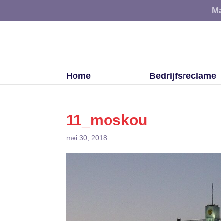
Ma
Home
Bedrijfsreclame
11_moskou
mei 30, 2018