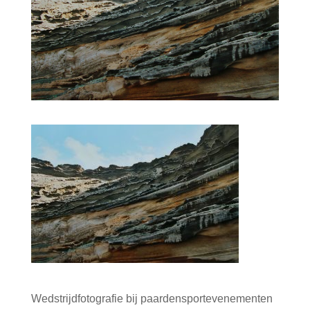
Wedstrijdfotografie bij paardensportevenementen