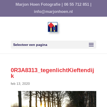
Marjon Hoen Fotografie |
06 55 712 851 |
info@marjonhoen.nl
Selecteer een pagina
0R3A8313_tegenlichtKieftendij
k
feb 13, 2020