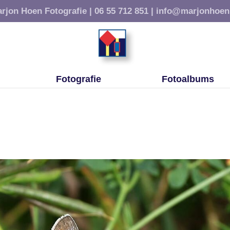
rjon Hoen Fotografie |
06 55 712 851 |
info@marjonhoen
Fotografie
Fotoalbums