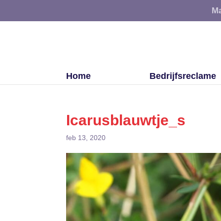
Ma
Home
Bedrijfsreclame
Icarusblauwtje_s
feb 13, 2020