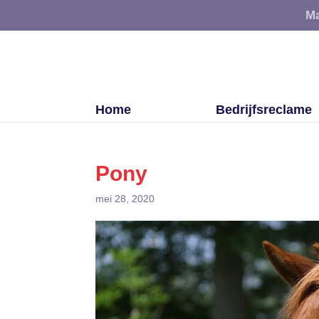
Ma
Home
Bedrijfsreclame
Pony
mei 28, 2020