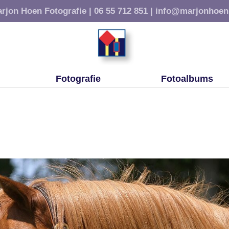
rjon Hoen Fotografie |
06 55 712 851 |
info@marjonhoen
Fotografie
Fotoalbums