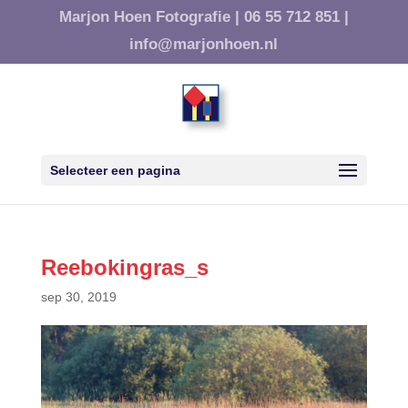
Marjon Hoen Fotografie |
06 55 712 851 |
info@marjonhoen.nl
Selecteer een pagina
Reebokingras_s
sep 30, 2019