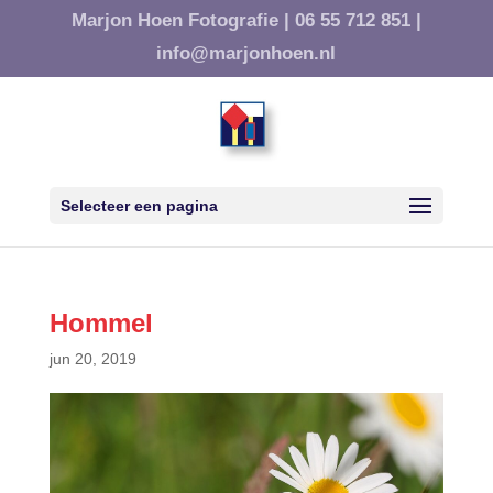
Marjon Hoen Fotografie |
06 55 712 851 |
info@marjonhoen.nl
Selecteer een pagina
Hommel
jun 20, 2019