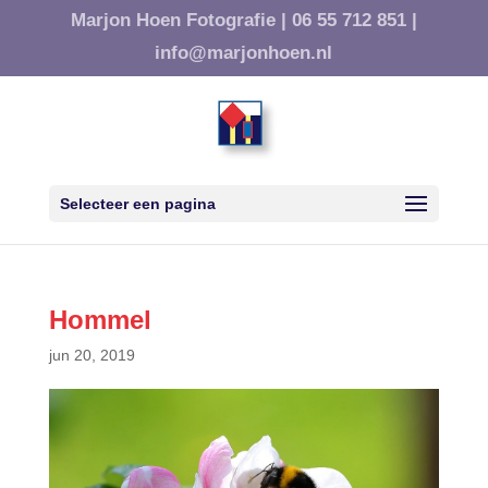
Marjon Hoen Fotografie |
06 55 712 851 |
info@marjonhoen.nl
Selecteer een pagina
Hommel
jun 20, 2019