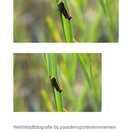
Wedstrijdfotografie bij paardensportevenementen