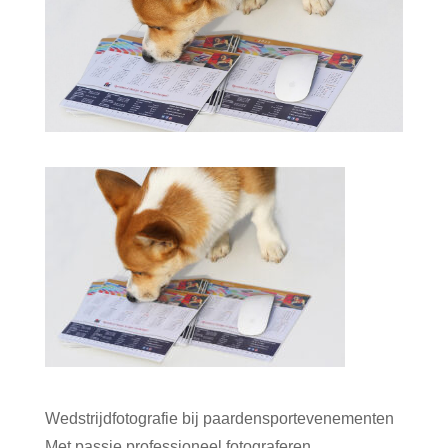
Wedstrijdfotografie bij paardensportevenementen
Met passie professioneel fotograferen