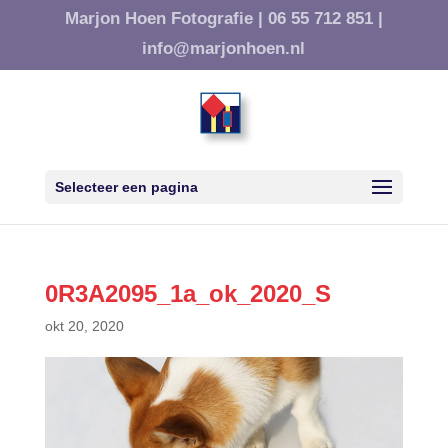
Marjon Hoen Fotografie |
06 55 712 851 |
info@marjonhoen.nl
Selecteer een pagina
0R3A2095_1a_ok_2020_S
okt 20, 2020