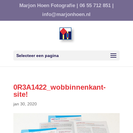
Marjon Hoen Fotografie |
06 55 712 851 |
info@marjonhoen.nl
Selecteer een pagina
0R3A1422_wobbinnenkant-
site!
jan 30, 2020