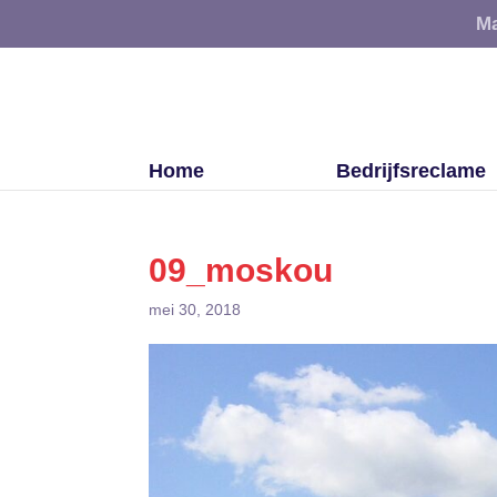
Ma
Home
Bedrijfsreclame
09_moskou
mei 30, 2018