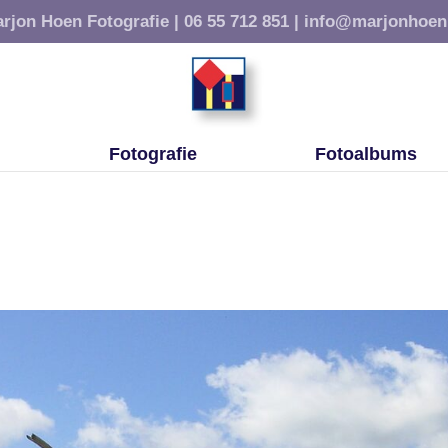
rjon Hoen Fotografie |
06 55 712 851 |
info@marjonhoen
Fotografie
Fotoalbums