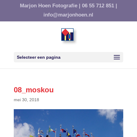
Marjon Hoen Fotografie |
06 55 712 851 |
info@marjonhoen.nl
Selecteer een pagina
08_moskou
mei 30, 2018