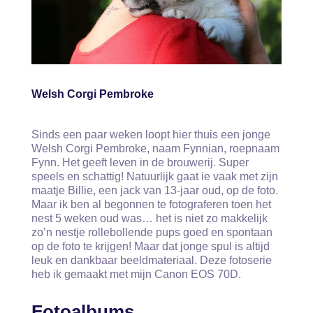
Welsh Corgi Pembroke
Sinds een paar weken loopt hier thuis een jonge
Welsh Corgi Pembroke, naam Fynnian, roepnaam
Fynn. Het geeft leven in de brouwerij. Super
speels en schattig! Natuurlijk gaat ie vaak met zijn
maatje Billie, een jack van 13-jaar oud, op de foto.
Maar ik ben al begonnen te fotograferen toen het
nest 5 weken oud was… het is niet zo makkelijk
zo’n nestje rollebollende pups goed en spontaan
op de foto te krijgen! Maar dat jonge spul is altijd
leuk en dankbaar beeldmateriaal. Deze fotoserie
heb ik gemaakt met mijn Canon EOS 70D.
Fotoalbums