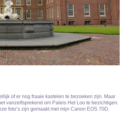
ellijk of er nog fraaie kastelen te bezoeken zijn. Maar
s het vanzelfsprekend om Paleis Het Loo te bezichtigen.
eze foto’s zijn gemaakt met mijn Canon EOS 70D.