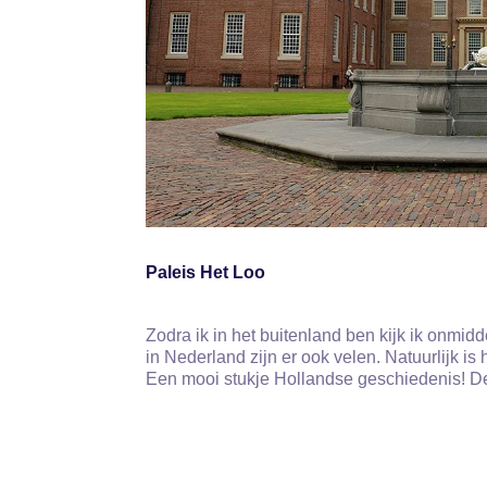
Paleis Het Loo
Zodra ik in het buitenland ben kijk ik onmidd
in Nederland zijn er ook velen. Natuurlijk i
Een mooi stukje Hollandse geschiedenis! D