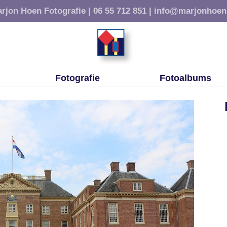
rjon Hoen Fotografie |
06 55 712 851 |
info@marjonhoen
Fotografie
Fotoalbums