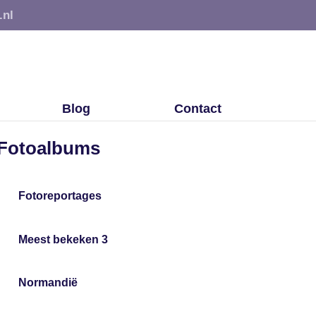
.nl
Blog
Contact
Fotoalbums
Fotoreportages
Meest bekeken 3
Normandië