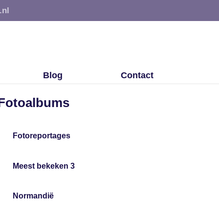
.nl
Blog
Contact
Fotoalbums
Fotoreportages
Meest bekeken 3
Normandië