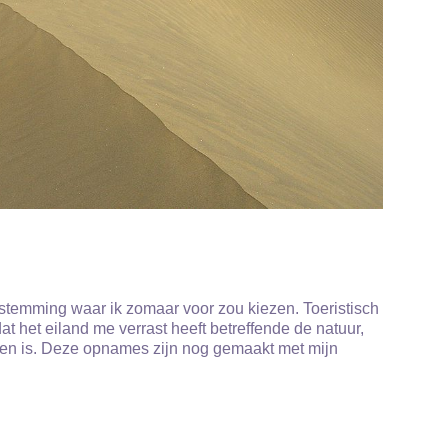
estemming waar ik zomaar voor zou kiezen. Toeristisch
at het eiland me verrast heeft betreffende de natuur,
inden is. Deze opnames zijn nog gemaakt met mijn